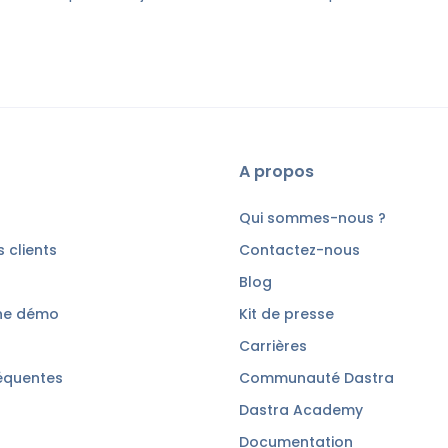
A propos
Qui sommes-nous ?
 clients
Contactez-nous
Blog
ne démo
Kit de presse
Carrières
équentes
Communauté Dastra
Dastra Academy
Documentation