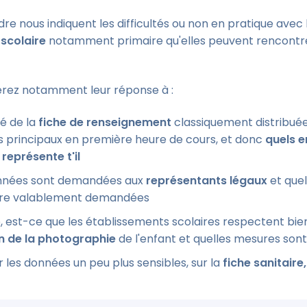
dre nous indiquent les difficultés ou non en pratique avec 
scolaire
notamment primaire qu'elles peuvent rencontrer
erez notamment leur réponse à :
é de la
fiche de renseignement
classiquement distribuée
s principaux en première heure de cours, et donc
quels e
représente t'il
nnées sont demandées aux
représentants légaux
et que
tre valablement demandées
, est-ce que les établissements scolaires respectent bi
on de la photographie
de l'enfant et quelles mesures sont
r les données un peu plus sensibles, sur la
fiche sanitaire