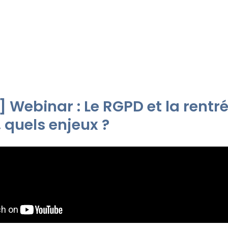
 Webinar : Le RGPD et la rentr
, quels enjeux ?