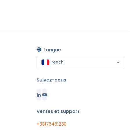
Langue
French
Suivez-nous
Ventes et support
+33176461230