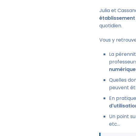
Julia et Cassan
établissement 
quotidien.
Vous y retrouv
La pérennit
professeur
numérique 
Quelles do
peuvent ê
En pratique
d'utilisati
Un point su
etc...