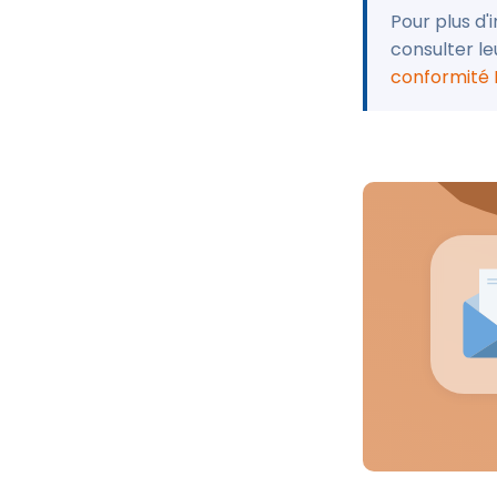
Pour plus d'
consulter l
conformité