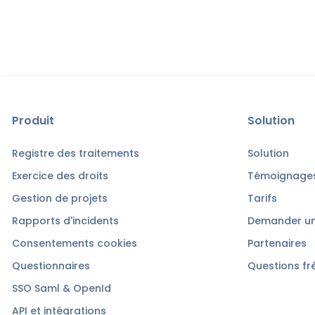
Produit
Solution
Registre des traitements
Solution
Exercice des droits
Témoignages
Gestion de projets
Tarifs
Rapports d'incidents
Demander u
Consentements cookies
Partenaires
Questionnaires
Questions fr
SSO Saml & OpenId
API et intégrations