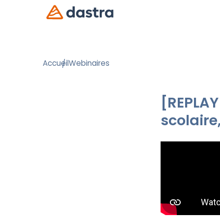
Accueil
Webinaires
[REPLAY]
scolaire