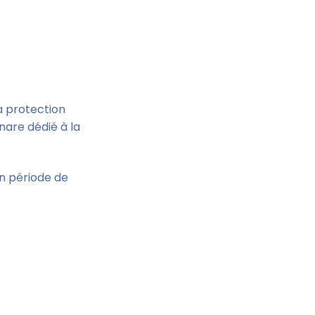
a protection
are dédié à la
en période de