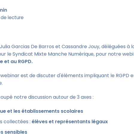
enin
 de lecture
Julia Garcias De Barros et Cassandre Jouy, déléguées à l
ur le Syndicat Mixte Manche Numérique, pour notre webin
re et au RGPD.
e webinar est de discuter d'éléments impliquant le RGPD 
e.
upé notre discussion autour de 3 axes :
e et les établissements scolaires
s collectées :
élèves et représentants légaux
s sensibles