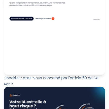
6 août 2026
Checklist : êtes-vous concerné par l'article 50 de l'AI
Act ?
L'article 50 du règlement (UE) 2024/1689 est applicable
depuis le 2 août 2026. Il institue un régime de
transparence aut...