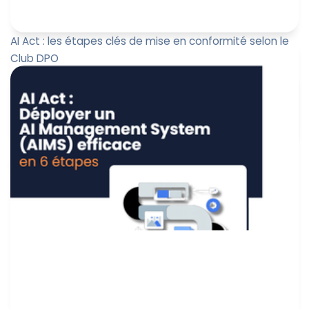
AI Act : les étapes clés de mise en conformité selon le
Club DPO
Dastra et le Club DPO, avec le concours de la CNIL, vous
présente la feuille de route opérationnelle pour se
conformer e...
Marine Boquien
16 avril 2026