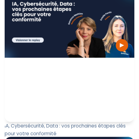
approfondie sur les récentes lignes directrices de la
Commission européenn...
Marine Boquien
9 juin 2026
IA, Cybersécurité, Data : vos prochaines étapes clés
pour votre conformité