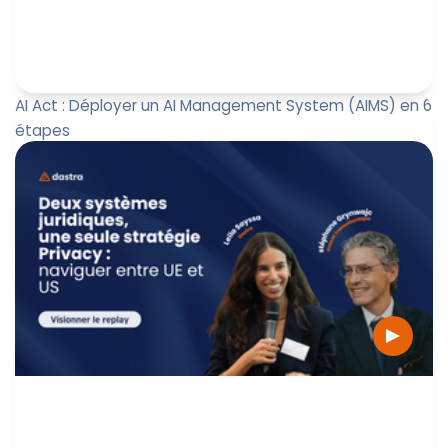
AI Act : Déployer un AI Management System (AIMS) en 6
étapes
L’intelligence artificielle entre dans une nouvelle ère :
celle de la gouvernance. Avec l’AI Act (UE 2024/1689),
les org...
Paul-Emmanuel Bidault
30 mars 2026