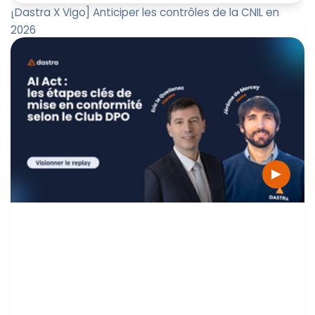
[Dastra X Vigo] Anticiper les contrôles de la CNIL en
2026
La CNIL a récemment dévoilé ses thématiques de
contrôle prioritaires pour 2026.
Marine Boquien
23 avril 2026