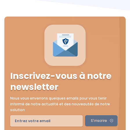
Inscrivez-vous à notre
newsletter
Nous vous enverrons quelques emails pour vous tenir
informé de notre actualité et des nouveautés de notre
solution
S'inscrire