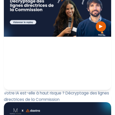
Paul-Emmanuel Bidault
4 août 2026
Votre IA est-elle à haut risque ? Décryptage des lignes
directrices de la Commission
Rejoignez Dastra pour une session pratique et