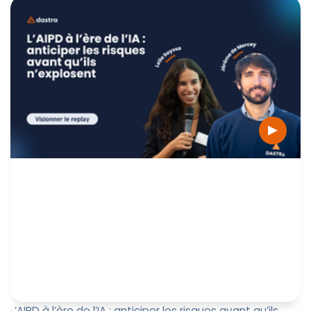
Face à la multiplication des usages de l’IA, aux enjeux
liés à NIS2, DORA , CRA , Data Act, des bonnes pratiques
doivent...
Marine Boquien
27 mai 2026
L’AIPD à l’ère de l’IA : anticiper les risques avant qu’ils