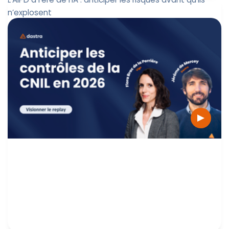
n’explosent
L'intelligence artificielle soulève des risques nouveaux
pour les droits et libertés des personnes. Lorsqu’un
système d’...
Marine Boquien
12 mai 2026