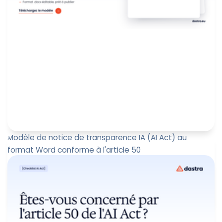
Modèle de notice de transparence IA (AI Act) au
format Word conforme à l'article 50
Depuis le 2 août 2026, l'article 50 du règlement
européen sur l'intelligence artificielle (AI Act) impose
des obligation...
Paul-Emmanuel Bidault