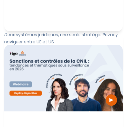
Deux systèmes juridiques, une seule stratégie Privacy :
naviguer entre UE et US
Visionner le replay : Deux systèmes juridiques, une seule
stratégie Privacy : naviguer entre UE et US
Marine Boquien
23 mars 2026