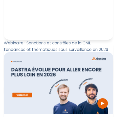
Webinaire : Sanctions et contrôles de la CNIL :
tendances et thématiques sous surveillance en 2026
Découvrez une analyse approfondie du bilan publié par
la CNIL le 9 février relatif aux sanctions prononcées en
2025.
Marine Boquien
26 février 2026