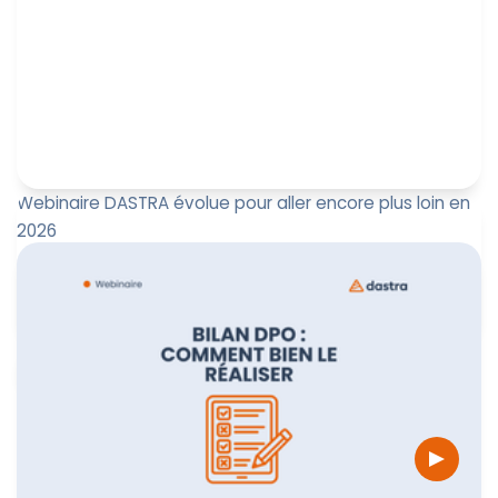
Webinaire DASTRA évolue pour aller encore plus loin en
2026
Le replay de notre webinaire : DASTRA évolue pour aller
encore plus loin en 2026 est disponible !
Marine Boquien
3 février 2026