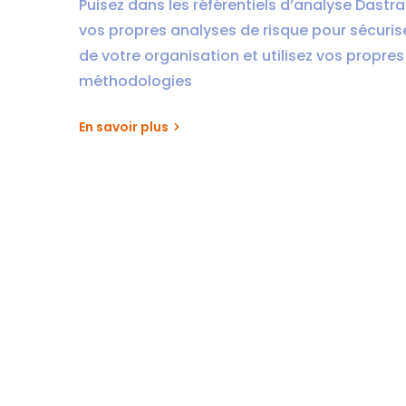
Puisez dans les référentiels d’analyse Dastr
vos propres analyses de risque pour sécurise
de votre organisation et utilisez vos propres
méthodologies
En savoir plus