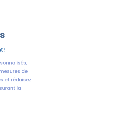
es
 !
sonnalisés,
 mesures de
s et réduisez
surant la