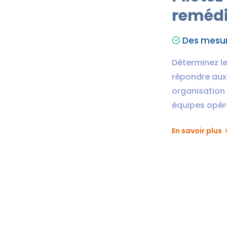
remédi
Des mesur
Déterminez l
répondre aux 
organisation 
équipes opér
En savoir plus