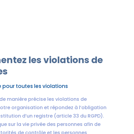
ntez les violations de
es
e pour toutes les violations
e manière précise les violations de
tre organisation et répondez à l’obligation
stitution d’un registre (article 33 du RGPD).
sque sur la vie privée des personnes afin de
autorités de contrôle et les personnes