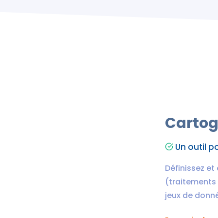
Cartog
Un outil p
Définissez et
(traitements 
jeux de donné