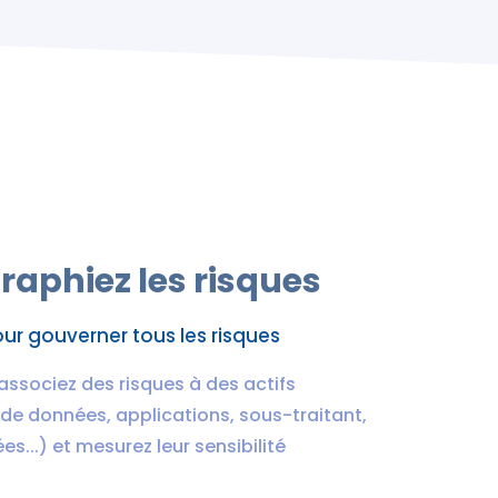
raphiez les risques
our gouverner tous les risques
 associez des risques à des actifs
de données, applications, sous-traitant,
es...) et mesurez leur sensibilité