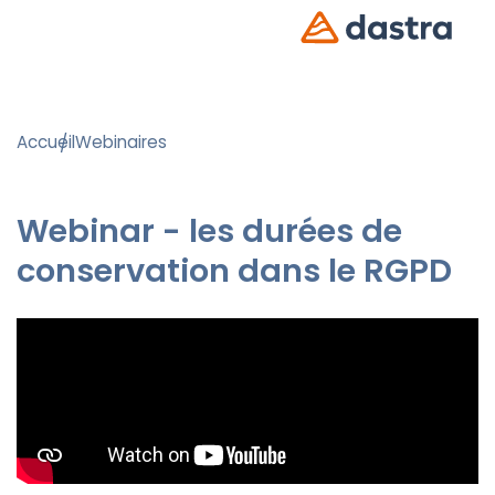
Accueil
Webinaires
Webinar - les durées de
conservation dans le RGPD