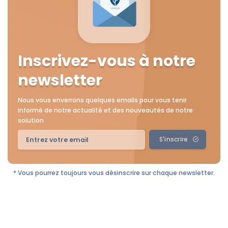
Inscrivez-vous à notre
newsletter
Nous vous enverrons quelques emails pour vous tenir
informé de notre actualité et des nouveautés de notre
solution
S'inscrire
* Vous pourrez toujours vous désinscrire sur chaque newsletter.