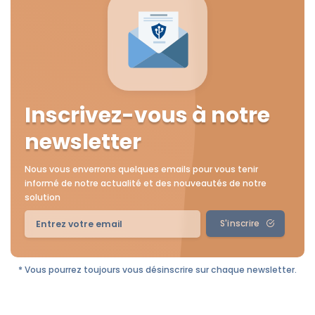
Inscrivez-vous à notre
newsletter
Nous vous enverrons quelques emails pour vous tenir
informé de notre actualité et des nouveautés de notre
solution
S'inscrire
* Vous pourrez toujours vous désinscrire sur chaque newsletter.