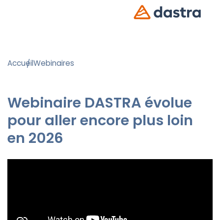
Accueil
Webinaires
Webinaire DASTRA évolue
pour aller encore plus loin
en 2026