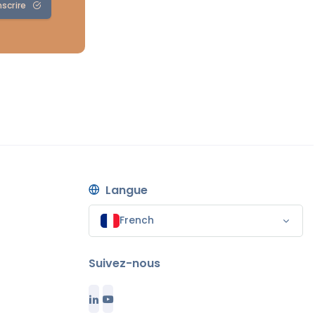
nscrire
Langue
French
Suivez-nous