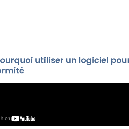
ourquoi utiliser un logiciel pour
ormité