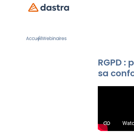
Accueil
Webinaires
RGPD : p
sa conf