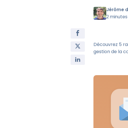
Jérôme d
2 minutes
Découvrez 5 rai
gestion de la 