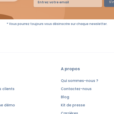
S'i
* Vous pourrez toujours vous désinscrire sur chaque newsletter.
A propos
Qui sommes-nous ?
 clients
Contactez-nous
Blog
ne démo
Kit de presse
Carrières