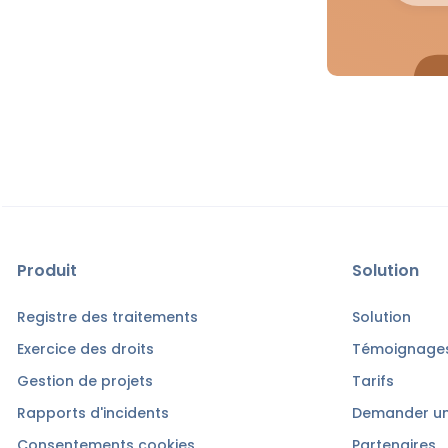
Produit
Solution
Registre des traitements
Solution
Exercice des droits
Témoignages
Gestion de projets
Tarifs
Rapports d'incidents
Demander u
Consentements cookies
Partenaires