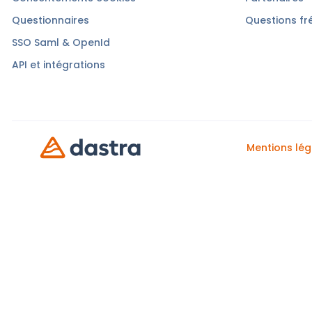
Questionnaires
Questions fr
SSO Saml & OpenId
API et intégrations
Mentions lég