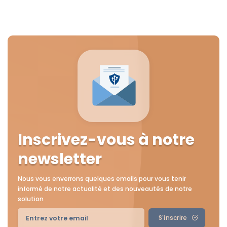
Inscrivez-vous à notre
newsletter
Nous vous enverrons quelques emails pour vous tenir
informé de notre actualité et des nouveautés de notre
solution
S'inscrire