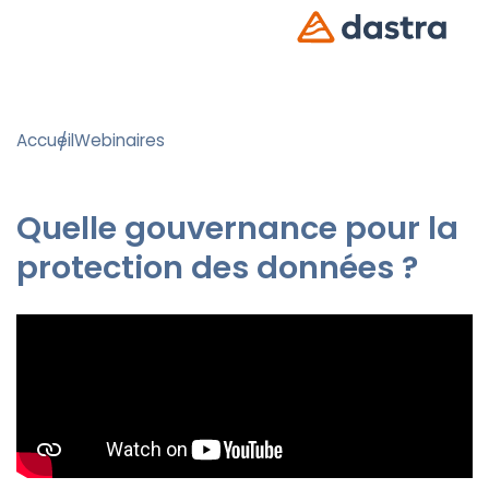
Accueil
Webinaires
Quelle gouvernance pour la
protection des données ?