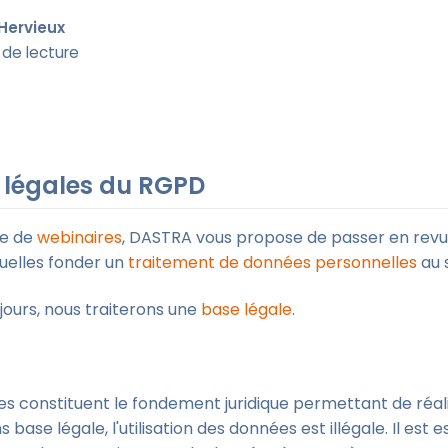
Hervieux
 de lecture
 légales du RGPD
ie de
webinaires
, DASTRA vous propose de passer en revu
quelles fonder un
traitement de données personnelles
au 
 jours, nous traiterons une
base légale
.
es constituent le fondement juridique permettant de réali
 base légale, l'utilisation des données est illégale. Il est e