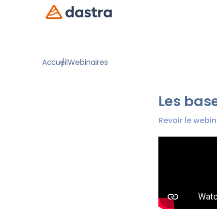
Accueil
Webinaires
Les base
Revoir le webin