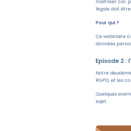
maîtriser car,
légale doit être
Pour qui ?
Ce webinaire s'
données person
Episode 2 : 
Notre deuxième w
RGPD, et les co
Quelques exempl
sujet.