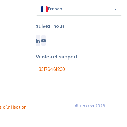
French
Suivez-nous
Ventes et support
+33176461230
© Dastra 2026
 d'utilisation