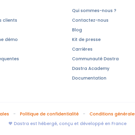
Qui sommes-nous ?
 clients
Contactez-nous
Blog
ne démo
Kit de presse
Carrières
équentes
Communauté Dastra
Dastra Academy
Documentation
ales
Politique de confidentialité
Conditions générales
🧡 Dastra est hébergé, conçu et développé en France