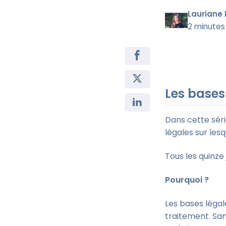
Lauriane 
2 minutes
Les bases
Dans cette sér
légales sur les
Tous les quinze
Pourquoi ?
Les bases légal
traitement. Sans