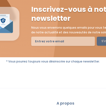
Inscrivez-vous à no
newsletter
Nous vous enverrons quelques emails pour vous te
de notre actualité et des nouveautés de notre sol
S'i
* Vous pourrez toujours vous désinscrire sur chaque newsletter.
A propos