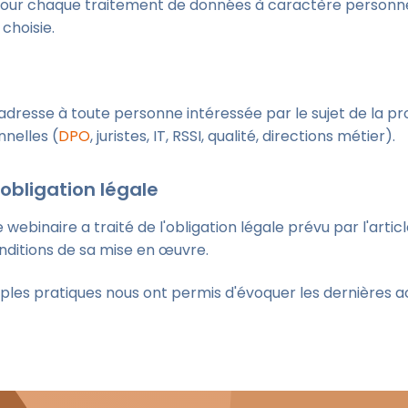
 pour chaque traitement de données à caractère personne
 choisie.
adresse à toute personne intéressée par le sujet de la pr
nelles (
DPO
, juristes, IT, RSSI, qualité, directions métier).
l'obligation légale
ebinaire a traité de l'obligation légale prévu par l'article
nditions de sa mise en œuvre.
es pratiques nous ont permis d'évoquer les dernières act