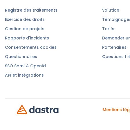
Registre des traitements
Solution
Exercice des droits
Témoignages
Gestion de projets
Tarifs
Rapports d'incidents
Demander u
Consentements cookies
Partenaires
Questionnaires
Questions fr
SSO Saml & OpenId
API et intégrations
Mentions lég