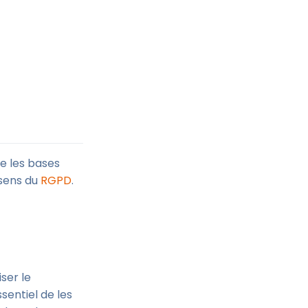
e les bases
sens du
RGPD
.
ser le
ssentiel de les