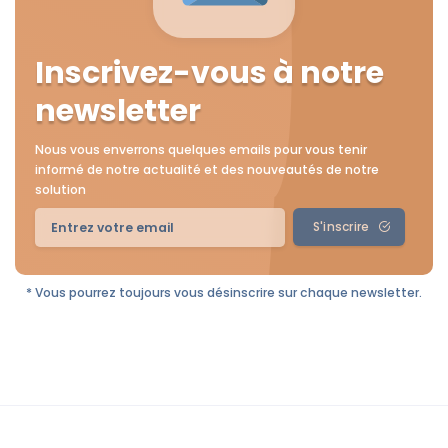
Inscrivez-vous à notre
newsletter
Nous vous enverrons quelques emails pour vous tenir
informé de notre actualité et des nouveautés de notre
solution
S'inscrire
* Vous pourrez toujours vous désinscrire sur chaque newsletter.