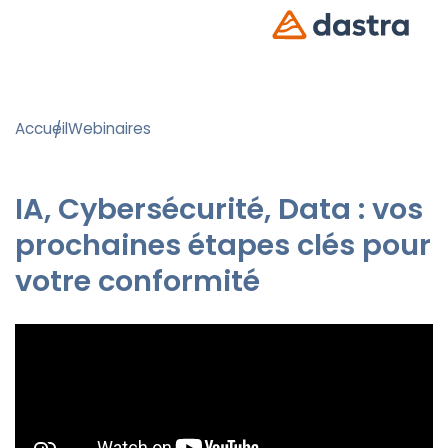
Accueil
Webinaires
IA, Cybersécurité, Data : vos
prochaines étapes clés pour
votre conformité