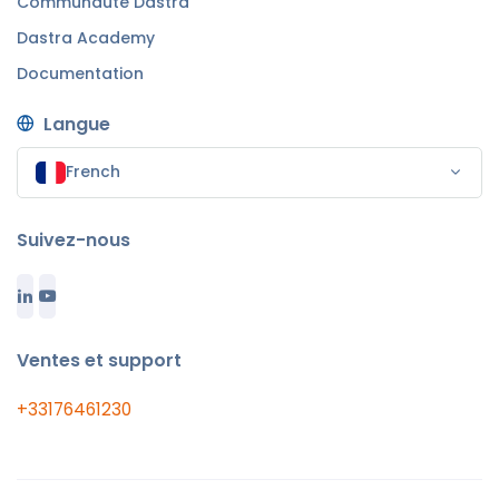
Communauté Dastra
Dastra Academy
Documentation
Langue
French
Suivez-nous
Ventes et support
+33176461230