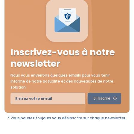
Inscrivez-vous à notre
newsletter
Nous vous enverrons quelques emails pour vous tenir
informé de notre actualité et des nouveautés de notre
solution
S'inscrire
* Vous pourrez toujours vous désinscrire sur chaque newsletter.