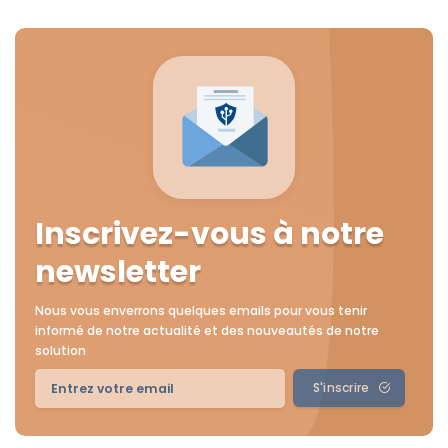
Inscrivez-vous à notre
newsletter
Nous vous enverrons quelques emails pour vous tenir
informé de notre actualité et des nouveautés de notre
solution
S'inscrire