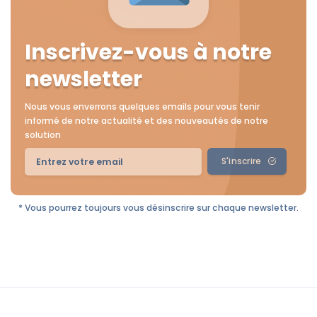
Inscrivez-vous à notre
newsletter
Nous vous enverrons quelques emails pour vous tenir
informé de notre actualité et des nouveautés de notre
solution
S'inscrire
* Vous pourrez toujours vous désinscrire sur chaque newsletter.