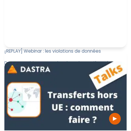
[REPLAY] Webinar : les violations de données
Dans ce webinar, nous abordons de manière très
concrète et pédagogique ce qui doit être fait en cas
de violation de donn...
Jérôme de Mercey
21 avril 2022