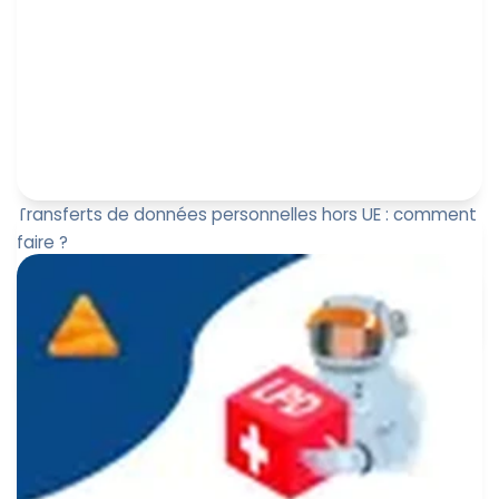
Transferts de données personnelles hors UE : comment
faire ?
Dastra est un éditeur de logiciel RGPD qui organise un
webinar au sujet des transferts hors Union Européenne
Estelle Penin
22 mars 2022