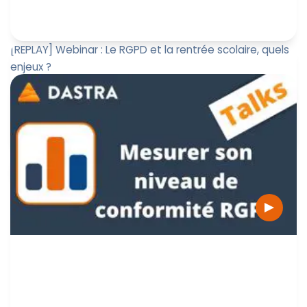
[REPLAY] Webinar : Le RGPD et la rentrée scolaire, quels
enjeux ?
Nous recevons Julia Garcias De Barros et Cassandre
Jouy, déléguées à la protection des données pour le
Syndicat Mixte Ma...
Estelle Penin
26 septembre 2022