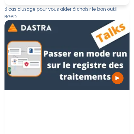
6 cas d'usage pour vous aider à choisir le bon outil
RGPD
À travers 6 cas d’usage concrets, ce livre blanc se
donne comme objectif d’illustrer comment le choix d’un
outil peut pa...
Vincent Portier
28 février 2022