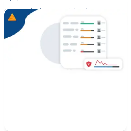
Comment réussir dans ses missions de DPO ? Nos
solutions
Jérôme de Mercey
5 décembre 2022