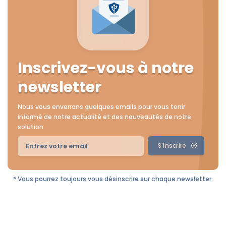
Inscrivez-vous à notre
newsletter
Nous vous enverrons quelques emails pour vous tenir
informé de notre actualité et des nouveautés de notre
solution
S'inscrire
* Vous pourrez toujours vous désinscrire sur chaque newsletter.