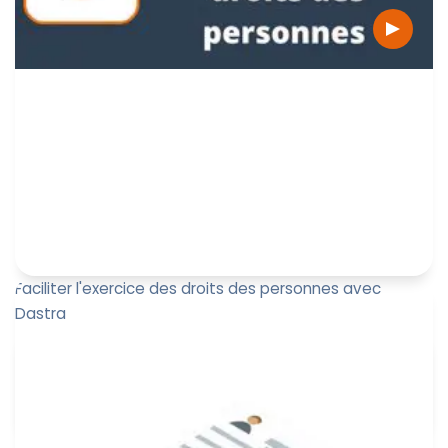
Faciliter l'exercice des droits des personnes avec
Dastra
A l’heure où la confiance avec ses clients ou usagers
est primordiale et que la CNIL place cette thématique
dans ses axe...
Jérôme de Mercey