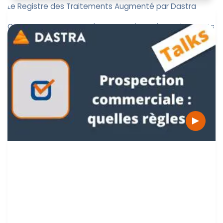
Le Registre des Traitements Augmenté par Dastra
Comment mettre en place un registre des traitements
RGPD augmenté ? Téléchargez notre livre blanc rédigé
par nos spécial...
Paul-Emmanuel Bidault
10 novembre 2022