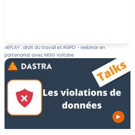
REPLAY : droit du travail et RGPD - webinar en
partenariat avec MGG Voltaire
Dastra et le cabinet d'avocat MGG Voltaire nous
éclairent sur les obligations du RGPD et les interactions
avec la sphère...
Jérôme de Mercey
2 juin 2022