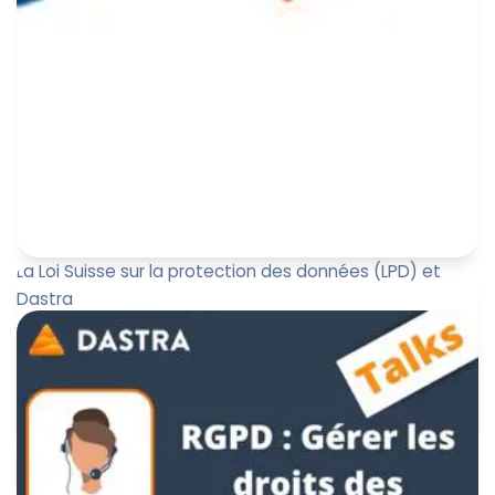
La Loi Suisse sur la protection des données (LPD) et
Dastra
Comment anticiper sa conformité à la nouvelle loi
fédérale suisse de protection des données (LPD) qui
entre en vigueur l...
Jérôme de Mercey
17 mars 2022