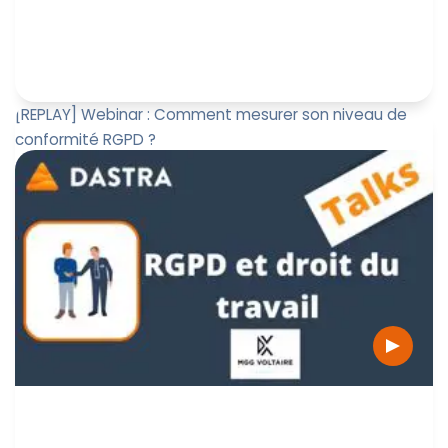
[REPLAY] Webinar : Comment mesurer son niveau de
conformité RGPD ?
Dans ce webinar, nous abordons de manière très
concrète et pédagogique comment mesurer son
niveau de conformité au RGPD.
Estelle Penin
3 juin 2022