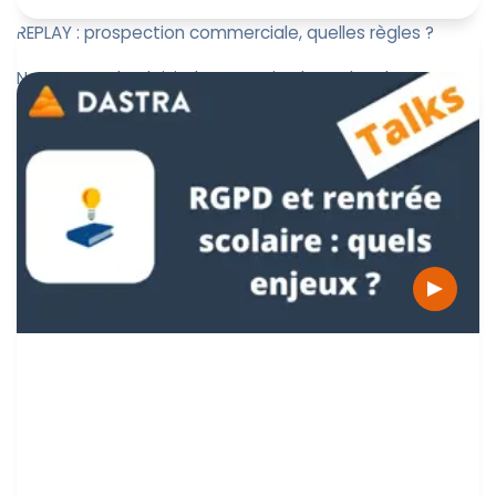
REPLAY : prospection commerciale, quelles règles ?
Nous avons le plaisir de recevoir Edouard Verbecq,
avocat associé chez Mayance Avocats, spécialisé en
droit des données...
Jérôme de Mercey
11 octobre 2022