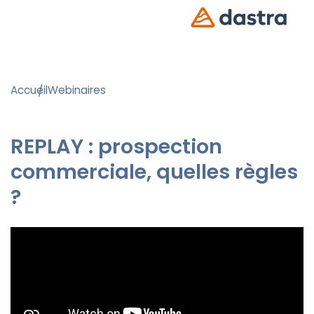
Accueil
Webinaires
REPLAY : prospection
commerciale, quelles règles
?