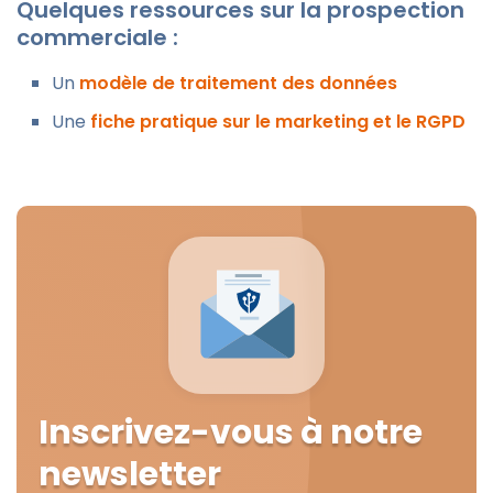
Quelques ressources sur la prospection
commerciale :
Un
modèle de traitement des données
Une
fiche pratique sur le marketing et le RGPD
Inscrivez-vous à notre
newsletter