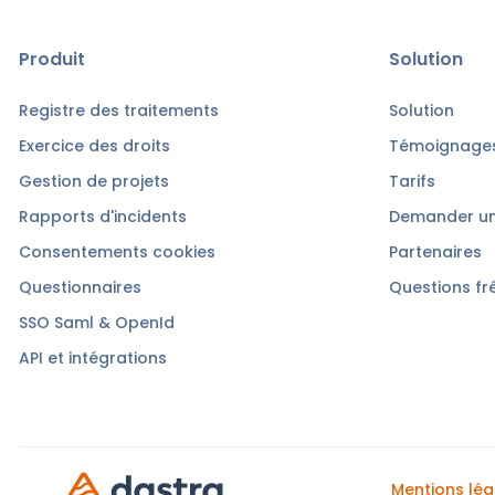
Produit
Solution
Registre des traitements
Solution
Exercice des droits
Témoignages
Gestion de projets
Tarifs
Rapports d'incidents
Demander u
Consentements cookies
Partenaires
Questionnaires
Questions fr
SSO Saml & OpenId
API et intégrations
Mentions lég