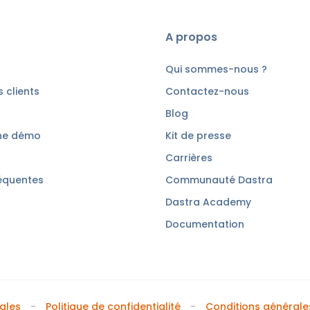
A propos
Qui sommes-nous ?
 clients
Contactez-nous
Blog
ne démo
Kit de presse
Carrières
équentes
Communauté Dastra
Dastra Academy
Documentation
ales
Politique de confidentialité
Conditions générales