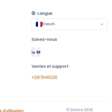
Langue
French
Suivez-nous
Ventes et support
+33176461230
© Dastra 2026
 d'utilisation