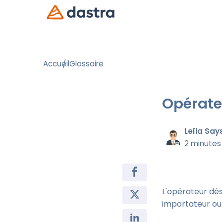
Accueil
Glossaire
Opérate
Leïla Say
2 minutes
L'opérateur dés
importateur ou 