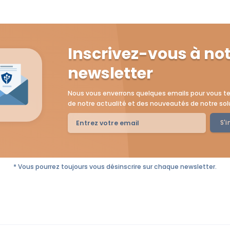
Inscrivez-vous à no
newsletter
Nous vous enverrons quelques emails pour vous te
de notre actualité et des nouveautés de notre sol
S'i
* Vous pourrez toujours vous désinscrire sur chaque newsletter.