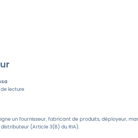
ur
ssa
 de lecture
igne un fournisseur, fabricant de produits, déployeur, ma
distributeur (Article 3(8) du RIA).