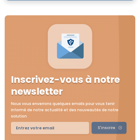
Inscrivez-vous à notre
newsletter
Nous vous enverrons quelques emails pour vous tenir
informé de notre actualité et des nouveautés de notre
solution
S'inscrire