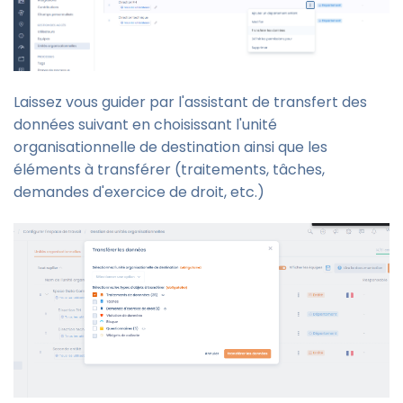
Laissez vous guider par l'assistant de transfert des
données suivant en choisissant l'unité
organisationnelle de destination ainsi que les
éléments à transférer (traitements, tâches,
demandes d'exercice de droit, etc.)