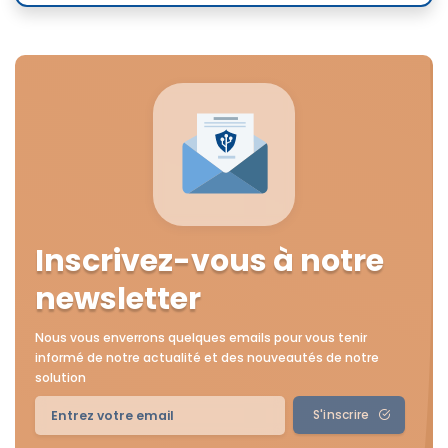
Inscrivez-vous à notre
newsletter
Nous vous enverrons quelques emails pour vous tenir
informé de notre actualité et des nouveautés de notre
solution
S'inscrire