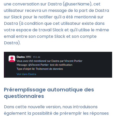
une conversation sur Dastra (@userName), cet
utilisateur recevra un message de la part de Dastra
sur Slack pour le notifier qu'il a été mentionné sur
Dastra (à condition que cet utilisateur existe dans
votre espace de travail Slack et qu'il utilise le même
email entre son compte Slack et son compte
Dastra).
Préremplissage automatique des
questionnaires
Dans cette nouvelle version, nous introduisons
également la possibilité de préremplir les réponses