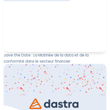
Save the Date : La Matinée de la data et de la
conformité dans le secteur financier
Le jeudi 9 octobre 2025, de 8h30 à 12h30, au Village by
CA à Paris. Dastra, en partenariat avec Niutime, vous
invite à ...
Jérôme de Mercey
23 septembre 2025