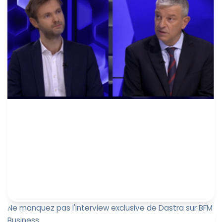
européen de ...
Paul-Emmanuel Bidault
14 février 2025
Ne manquez pas l'interview exclusive de Dastra sur BFM
Business