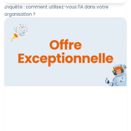
Enquête : comment utilisez-vous l'IA dans votre
organisation ?
Répondez à notre enquête sur votre utilisation de l'IA.
Cela nous aidera à mieux comprendre vos attentes sur
le sujet
Marine Boquien
18 juin 2024