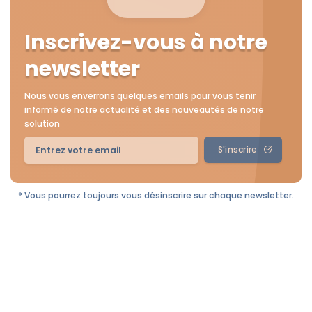
Inscrivez-vous à notre
newsletter
Nous vous enverrons quelques emails pour vous tenir
informé de notre actualité et des nouveautés de notre
solution
S'inscrire
* Vous pourrez toujours vous désinscrire sur chaque newsletter.