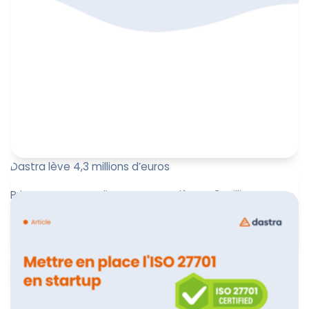
Dastra lève 4,3 millions d’euros
Privacy & IA compliance : Dastra lève 4,3 millions
d’euros pour accélérer son expansion européenne et
intégrer l’IA au s...
Marine Boquien
27 mai 2025