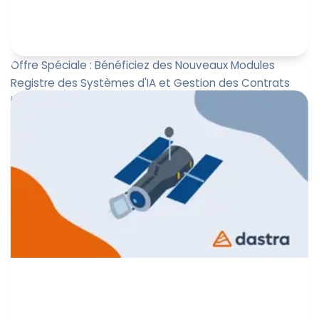
Offre Spéciale : Bénéficiez des Nouveaux Modules
Registre des Systèmes d'IA et Gestion des Contrats
jusqu'au 14 Septembre 2024
Chez Dastra, nous innovons constamment pour
répondre aux besoins de nos utilisateurs. Nous sommes
ravis de vous présente...
Paul-Emmanuel Bidault
14 juin 2024