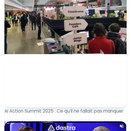
31 mars 2025
AI Action Summit 2025 : Ce qu’il ne fallait pas manquer
Mardi 11 février 2025, Station F à Paris a accueilli l’AI
Action Summit, un événement clé pour l’écosystème