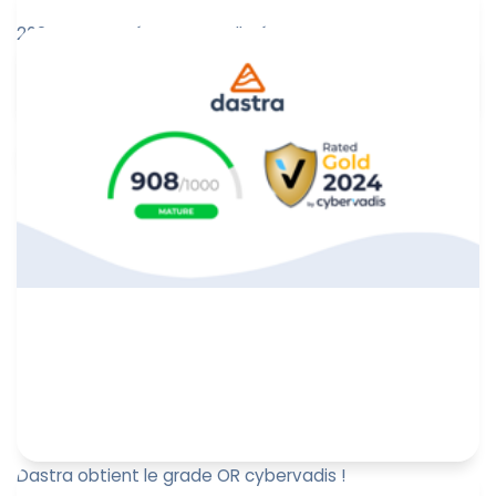
2024 a marqué une nouvelle étape pour Dastra, entre
conquête de nouveaux marchés, innovations
technologiques, et une équ...
Marine Boquien
6 janvier 2025
Dastra obtient le grade OR cybervadis !