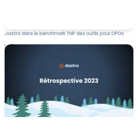
Dastra dans le benchmark TNP des outils pour DPOs
La 5ième édition du benchmark TNP des solutions de
marché centrées sur la conformité en protection des
données et de la ...
Paul-Emmanuel Bidault
26 décembre 2023