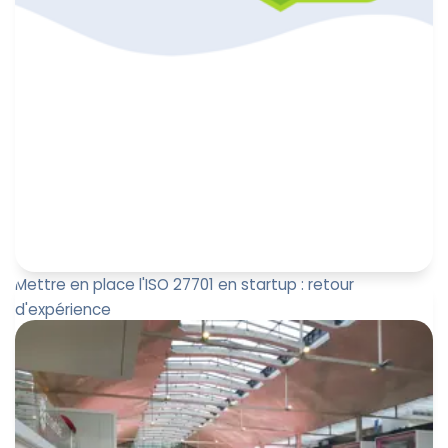
Mettre en place l'ISO 27701 en startup : retour
d'expérience
En tant que plateforme spécialisée dans la gestion de
la conformité RGPD, nous nous sommes retrouvés
clients de notre pr...
Leïla Sayssa