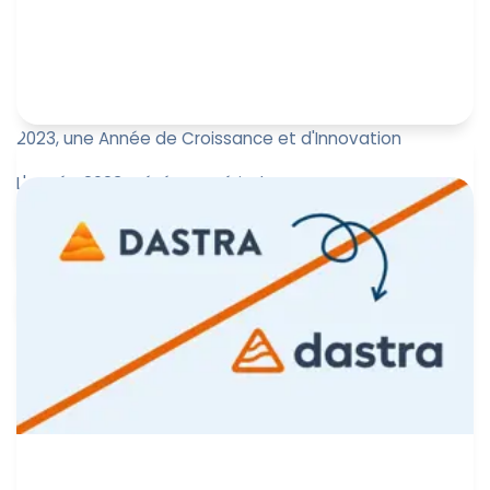
2023, une Année de Croissance et d'Innovation
L'année 2023 a été une période marquante pour
Dastra, jalonnée de réalisations significatives et
d'avancées majeures. Vo...
Marine Boquien
22 décembre 2023