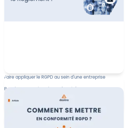
Faire appliquer le RGPD au sein d'une entreprise
Pour les entreprises, la conformité au RGPD est
essentielle non seulement pour éviter les amendes,
mais aussi pour gagne...
Marine Boquien
29 juillet 2024