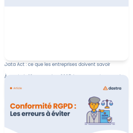
Data Act : ce que les entreprises doivent savoir
À partir du 12 septembre 2025, le Data Act impose de
nouvelles règles d’accès, de portabilité et de partage
des données ...
Leïla Sayssa
12 septembre 2025