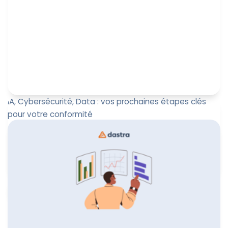
IA, Cybersécurité, Data : vos prochaines étapes clés
pour votre conformité
Face à la multiplication des usages de l’IA, aux enjeux
liés à NIS2, DORA , CRA , Data Act, des bonnes pratiques
doivent...
Marine Boquien
27 mai 2026