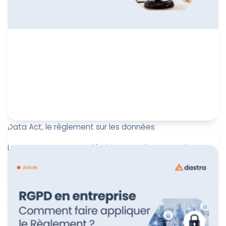
Data Act, le règlement sur les données
Le Data Act, souvent décrit comme le « RGPD des
données industrielles », a été adopté par l’Union
européenne !
Marine Boquien
19 août 2024