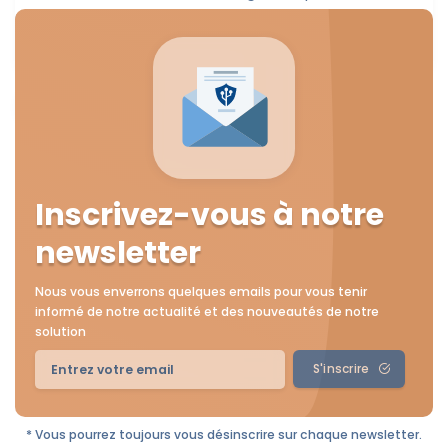
organisme qui traite des données personnelles. Quels
sont les risques en...
Jérôme de Mercey
4 mars 2021
Inscrivez-vous à notre
newsletter
Nous vous enverrons quelques emails pour vous tenir
informé de notre actualité et des nouveautés de notre
solution
S'inscrire
* Vous pourrez toujours vous désinscrire sur chaque newsletter.