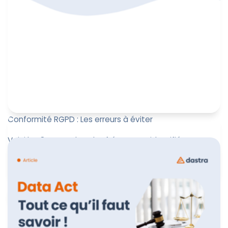
Conformité RGPD : Les erreurs à éviter
Voici les 8 erreurs les plus fréquentes identifiées par
nos experts en conformité au RGPD, à éviter
absolument pour assu...
Marine Boquien
12 décembre 2024