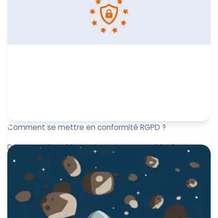
Comment se mettre en conformité RGPD ?
Découvrez le guide pratique pour vous aider à vous
mettre en conformité avec le RGPD.
Marine Boquien
15 mars 2024