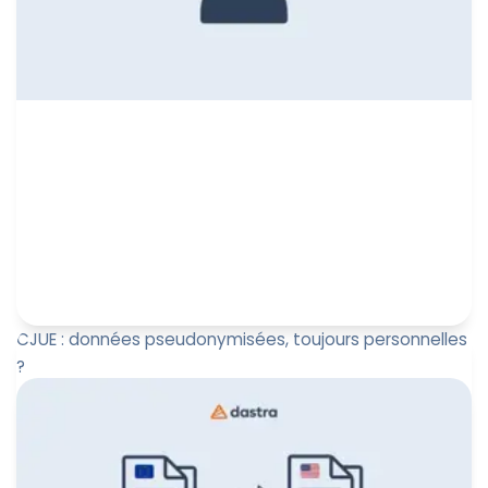
CJUE : données pseudonymisées, toujours personnelles
?
Arrêt du 4 septembre 2025 : la CJUE reconnaît que la
pseudonymisation peut, selon le contexte, empêcher
l’identification...