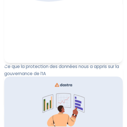
Ce que la protection des données nous a appris sur la
gouvernance de l’IA
À l’occasion du DPO Forum Lilles 2025, Paul-Emmanuel
Bidault, co-fondateur et CEO de Dastra, a présenté une
conférence i...
Paul-Emmanuel Bidault
7 octobre 2025