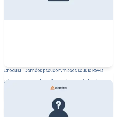
Checklist : Données pseudonymisées sous le RGPD
Découvrez notre check-list pratique après l’arrêt SRB c.
EDPS de la CJUE (4 sept. 2025). Apprenez à évaluer les
données ...
Leïla Sayssa
9 septembre 2025