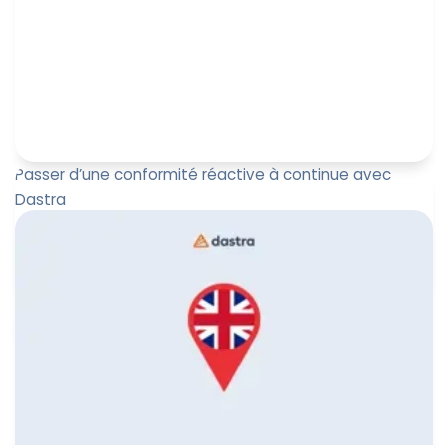
Passer d’une conformité réactive à continue avec
Dastra
Pourquoi piloter la conformité est devenu un enjeu
stratégique (et comment sortir du chaos) ?
Leïla Sayssa
10 février 2026