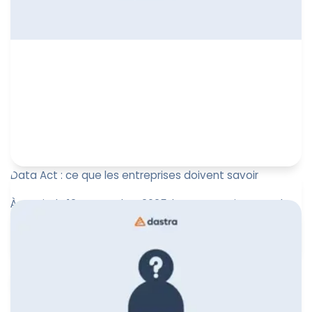
Data Act : ce que les entreprises doivent savoir
À partir du 12 septembre 2025, le Data Act impose de
nouvelles règles d’accès, de portabilité et de partage
des données ...
Leïla Sayssa
12 septembre 2025