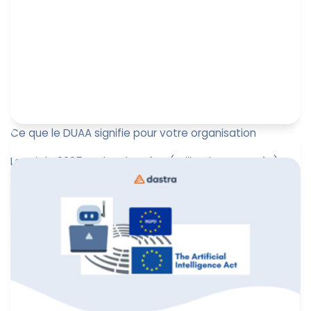
Ce que le DUAA signifie pour votre organisation
La Loi de 2025 sur les données (utilisation et accès) a
reçu l'assentiment royal le 19 juin 2025 (DUAA). Alors
qu'elle r...
Leïla Sayssa
24 octobre 2025