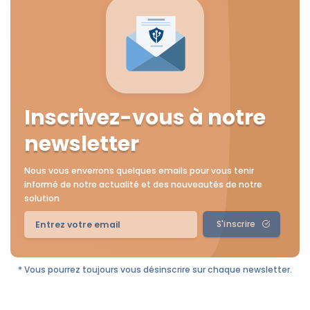
Leïla Sayssa
4 septembre 2025
Inscrivez-vous à notre
newsletter
Nous vous enverrons quelques emails pour vous tenir
informé de notre actualité et des nouveautés de notre
solution
S'inscrire
* Vous pourrez toujours vous désinscrire sur chaque newsletter.