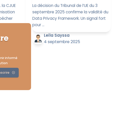
 la CJUE
La décision du Tribunal de l’UE du 3
misation
septembre 2025 confirme la validité du
mpêcher
Data Privacy Framework. Un signal fort
pour ...
Leïla Sayssa
tre
4 septembre 2025
nir informé
ution
nscrire