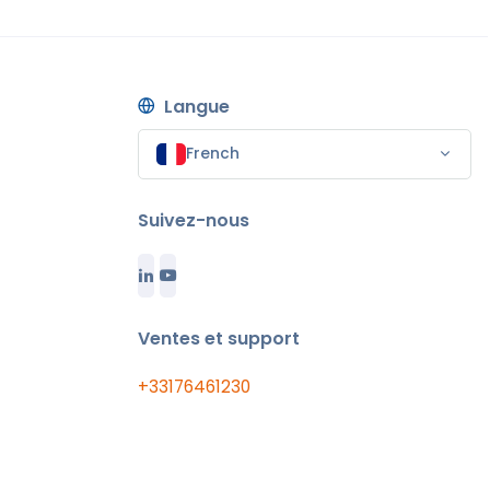
Langue
French
Suivez-nous
Ventes et support
+33176461230