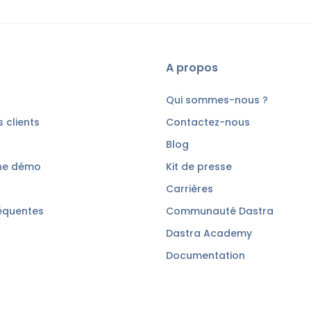
A propos
Qui sommes-nous ?
 clients
Contactez-nous
Blog
ne démo
Kit de presse
Carrières
équentes
Communauté Dastra
Dastra Academy
Documentation