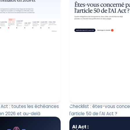
I Act : toutes les échéances
Checklist : êtes-vous conce
en 2026 et au-delà
l'article 50 de l'AI Act ?
entré en vigueur le 1er août
L'article 50 du règlement (