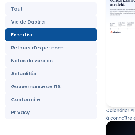
Tout
Vie de Dastra
Expertise
Retours d'expérience
Notes de version
Actualités
Gouvernance de l'IA
Conformité
Calendrier A
Privacy
à connaître 
L’AI Act est 