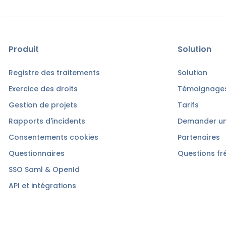
Produit
Solution
Registre des traitements
Solution
Exercice des droits
Témoignages
Gestion de projets
Tarifs
Rapports d'incidents
Demander u
Consentements cookies
Partenaires
Questionnaires
Questions fr
SSO Saml & OpenId
API et intégrations