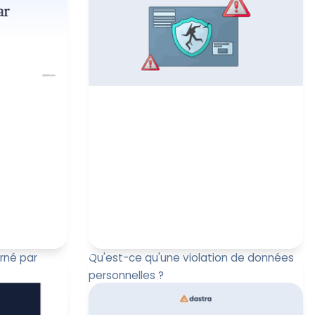
rné par
Qu'est-ce qu'une violation de données
personnelles ?
UE) 2024/1689
Qu'est-ce qu'une violation de données ?