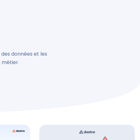
n des données et les
 métier.