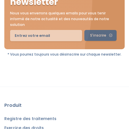
newsletter
Nous vous enverrons quelques emails pour vous tenir
informé de notre actualité et des nouveautés de notre
solution
S'inscrire
* Vous pourrez toujours vous désinscrire sur chaque newsletter.
Produit
Registre des traitements
Exercice des droits