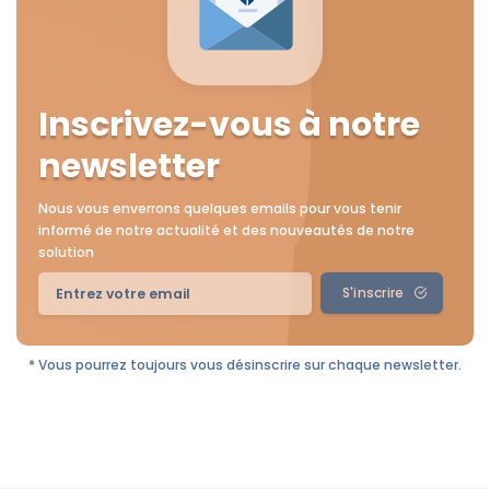
Inscrivez-vous à notre
newsletter
Nous vous enverrons quelques emails pour vous tenir
informé de notre actualité et des nouveautés de notre
solution
S'inscrire
* Vous pourrez toujours vous désinscrire sur chaque newsletter.