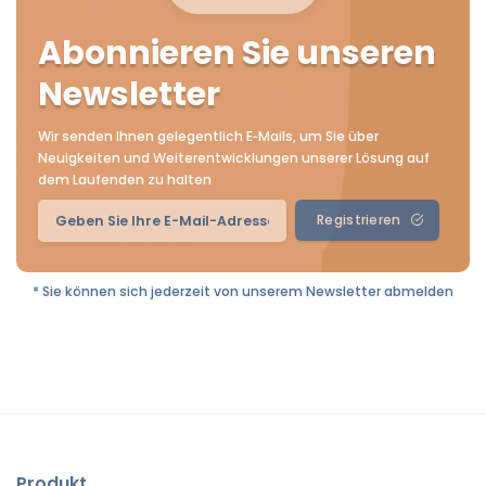
Abonnieren Sie unseren
Newsletter
Wir senden Ihnen gelegentlich E‑Mails, um Sie über
Neuigkeiten und Weiterentwicklungen unserer Lösung auf
dem Laufenden zu halten
Registrieren
* Sie können sich jederzeit von unserem Newsletter abmelden
Produkt