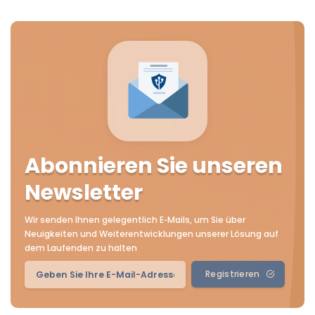
Abonnieren Sie unseren
Newsletter
Wir senden Ihnen gelegentlich E‑Mails, um Sie über
Neuigkeiten und Weiterentwicklungen unserer Lösung auf
dem Laufenden zu halten
Registrieren