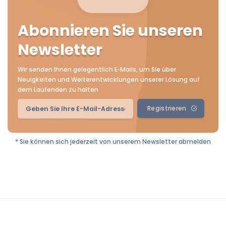
Abonnieren Sie unseren
Newsletter
Wir senden Ihnen gelegentlich E‑Mails, um Sie über
Neuigkeiten und Weiterentwicklungen unserer Lösung auf
dem Laufenden zu halten
Registrieren
* Sie können sich jederzeit von unserem Newsletter abmelden