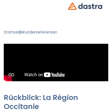
Startseite
Kundenreferenzen
Rückblick: La Région
Occitanie