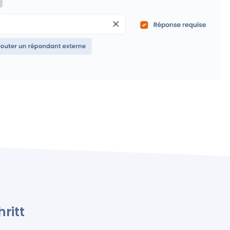
hritt