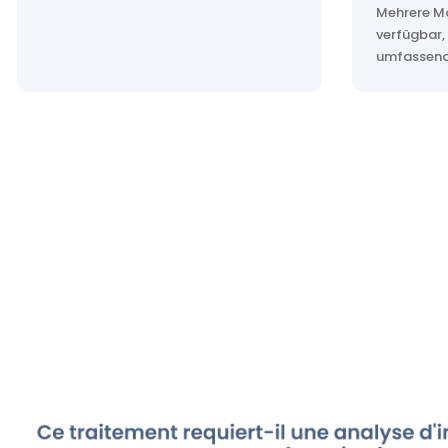
Mehrere Mo
verfügbar,
umfassend