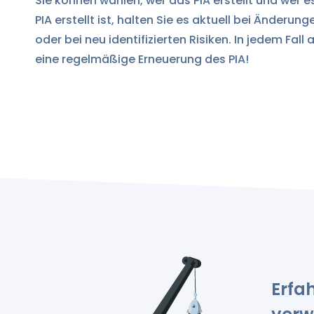
Sie können wählen, wer das PIA erstellt und wer es
PIA erstellt ist, halten Sie es aktuell bei Änderun
oder bei neu identifizierten Risiken. In jedem Fall
eine regelmäßige Erneuerung des PIA!
Erfah