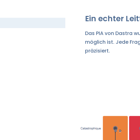
Ein echter Lei
Das PIA von Dastra wu
möglich ist. Jede Fra
präzisiert.