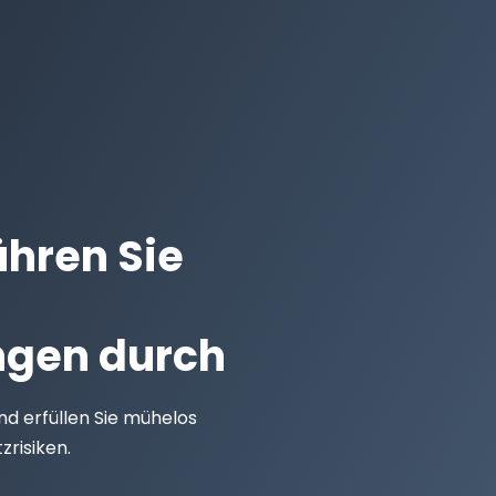
hren Sie
ngen durch
und erfüllen Sie mühelos
zrisiken.