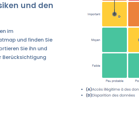
Risiken und den
ken im
atmap und finden Sie
ortieren Sie ihn und
r Berücksichtigung