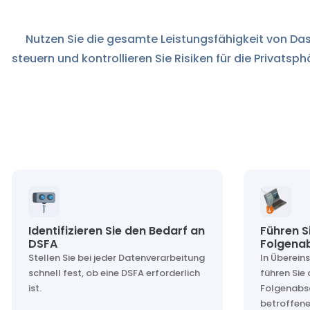
Nutzen Sie die gesamte Leistungsfähigkeit von Dast
steuern und kontrollieren Sie Risiken für die Privat
Identifizieren Sie den Bedarf an
Führen S
DSFA
Folgena
Stellen Sie bei jeder Datenverarbeitung
In Überei
schnell fest, ob eine DSFA erforderlich
führen Sie
ist.
Folgenabsc
betroffene