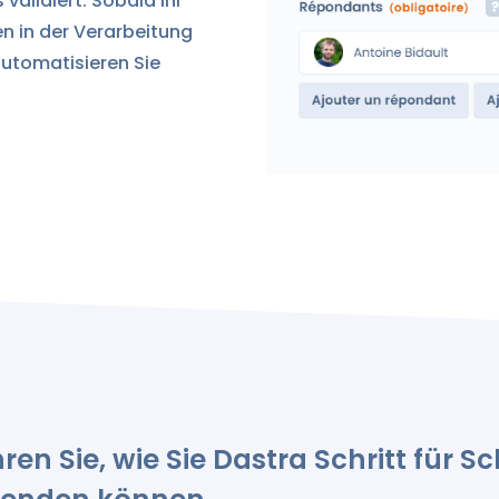
 validiert. Sobald Ihr
gen in der Verarbeitung
 automatisieren Sie
ren Sie, wie Sie Dastra Schritt für Sc