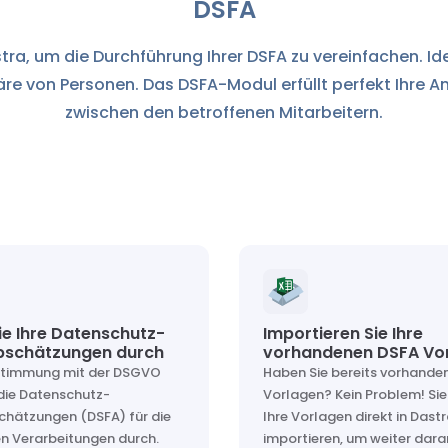
DSFA
ra, um die Durchführung Ihrer DSFA zu vereinfachen. Iden
sphäre von Personen. Das DSFA-Modul erfüllt perfekt Ihre
zwischen den betroffenen Mitarbeitern.
ie Ihre Datenschutz-
Importieren Sie Ihre
bschätzungen durch
vorhandenen DSFA Vo
nstimmung mit der DSGVO
Haben Sie bereits vorhande
 die Datenschutz-
Vorlagen? Kein Problem! Si
hätzungen (DSFA) für die
Ihre Vorlagen direkt in Dast
n Verarbeitungen durch.
importieren, um weiter dara