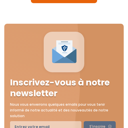
Inscrivez-vous à notre
newsletter
Nous vous enverrons quelques emails pour vous tenir
informé de notre actualité et des nouveautés de notre
solution
S'inscrire