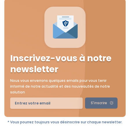
Inscrivez-vous à notre
newsletter
Nous vous enverrons quelques emails pour vous tenir
informé de notre actualité et des nouveautés de notre
solution
S'inscrire
* Vous pourrez toujours vous désinscrire sur chaque newsletter.