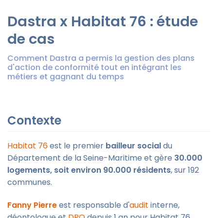
Dastra x Habitat 76 : étude
de cas
Comment Dastra a permis la gestion des plans
d'action de conformité tout en intégrant les
métiers et gagnant du temps
Contexte
Habitat 76
est le premier
bailleur social
du
Département de la Seine-Maritime et gère
30.000
logements, soit environ 90.000 résidents
, sur 192
communes.
Fanny Pierre
est responsable d'
audit
interne,
déontologue et
DPO
depuis 1 an pour Habitat 76.