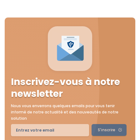
Inscrivez-vous à notre
newsletter
Nous vous enverrons quelques emails pour vous tenir
informé de notre actualité et des nouveautés de notre
solution
S'inscrire