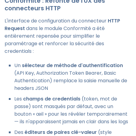
Conformité : Refonte de l'UX des
connecteurs HTTP
L'interface de configuration du connecteur
HTTP
Request
dans le module Conformité a été
entièrement repensée pour simplifier le
paramétrage et renforcer la sécurité des
credentials :
Un
sélecteur de méthode d'authentification
(API Key, Authorization Token Bearer, Basic
Authentication) remplace la saisie manuelle de
headers JSON
Les
champs de credentials
(token, mot de
passe) sont masqués par défaut, avec un
bouton « œil » pour les révéler temporairement
— ils n'apparaissent jamais en clair dans les logs
Des
éditeurs de paires clé-valeur
(style