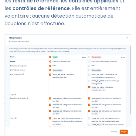
les
tests de référence
, les
contrôles appliqués
et
les
contrôles de référence
. Elle est entièrement
volontaire : aucune détection automatique de
doublons n'est effectuée.