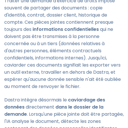
Traiter une demande d'exercice de droits impose
souvent de partager des documents : copie
d'identité, contrat, dossier client, historique de
compte. Ces pièces jointes contiennent presque
toujours des
informations confidentielles
qui ne
doivent pas être transmises à la personne
concernée ou à un tiers (données relatives à
d'autres personnes, éléments contractuels
confidentiels, informations internes). Jusqu'ici,
caviarder ces documents signifiait les exporter vers
un outil externe, travailler en dehors de Dastra, et
espérer qu'aucune donnée sensible n'ait été oubliée
au moment de renvoyer le fichier.
Dastra intègre désormais le
caviardage des
données
directement
dans le dossier de la
demande
. Lorsqu'une pièce jointe doit être partagée,
l'IA analyse le document, détecte les zones