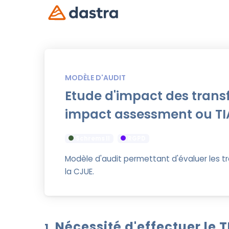
MODÈLE D'AUDIT
Etude d'impact des transf
impact assessment ou TI
Schrems II
RGPD
Modèle d'audit permettant d'évaluer les tr
la CJUE.
Nécessité d'effectuer le T
1.