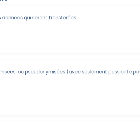
s données qui seront transferées
misées, ou pseudonymisées (avec seulement possibilité po