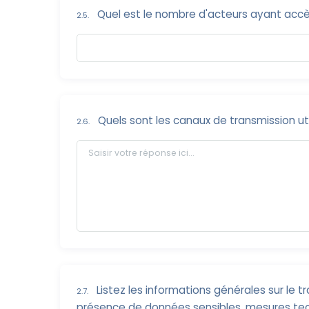
Quel est le nombre d'acteurs ayant accè
2.5.
Quels sont les canaux de transmission uti
2.6.
Listez les informations générales sur le 
2.7.
présence de données sensibles, mesures tec