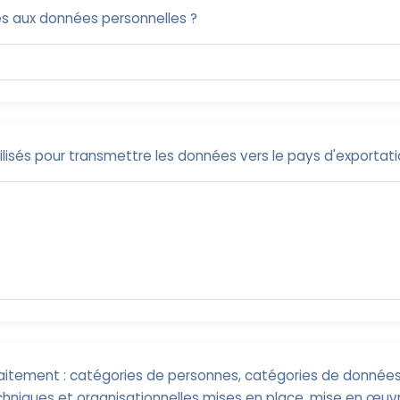
s aux données personnelles ?
lisés pour transmettre les données vers le pays d'exportati
traitement : catégories de personnes, catégories de données
hniques et organisationnelles mises en place, mise en œuv