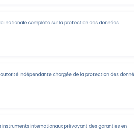
 loi nationale complète sur la protection des données.
e autorité indépendante chargée de la protection des donné
es instruments internationaux prévoyant des garanties en