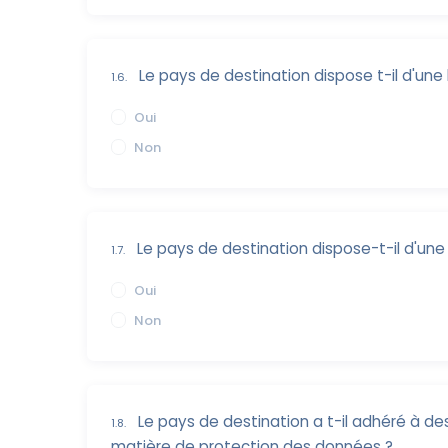
Le pays de destination dispose t-il d'une
1.6.
Oui
Non
Le pays de destination dispose-t-il d'un
1.7.
Oui
Non
Le pays de destination a t-il adhéré à d
1.8.
matière de protection des données ?