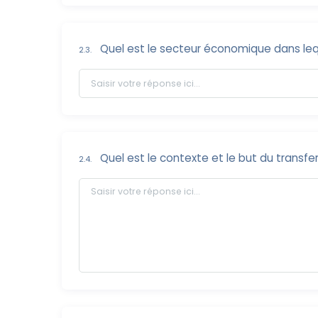
Quel est le secteur économique dans lequ
2.3.
Quel est le contexte et le but du transfer
2.4.