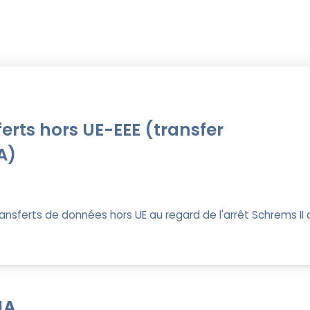
erts hors UE-EEE (transfer
A)
ansferts de données hors UE au regard de l'arrêt Schrems II 
IA