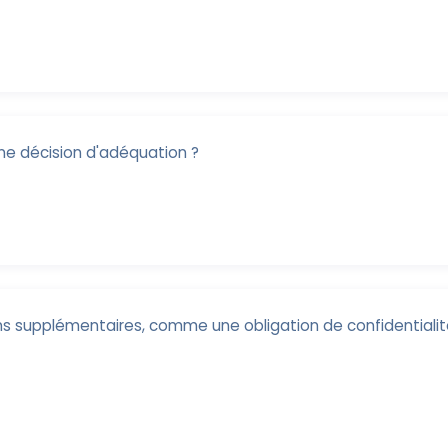
une décision d'adéquation ?
ions supplémentaires, comme une obligation de confidentiali