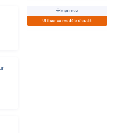
Imprimez
Utiliser ce modèle d'audit
ur