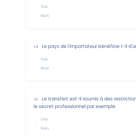
Oui
Non
Le pays de l'importateur bénéficie t-il d'
1.4.
Oui
Non
Le transfert est-il soumis à des restrict
1.5.
le secret professionnel par exemple
Oui
Non