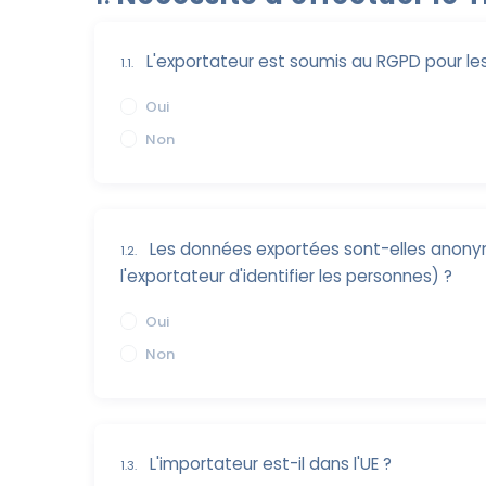
L'exportateur est soumis au RGPD pour le
1.1.
Oui
Non
Les données exportées sont-elles anony
1.2.
l'exportateur d'identifier les personnes) ?
Oui
Non
L'importateur est-il dans l'UE ?
1.3.