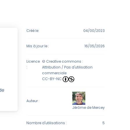
Créé le:
04/00/2023
Mis à jour le :
16/05/2026
Licence
© Creative commons :
:
Attribution / Pas d'utilisation
commerciale
CC-BY-NC
de
Auteur :
Jérôme de Mercey
Nombre d'utilisations :
5