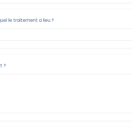
el le traitement a lieu ?
t ?