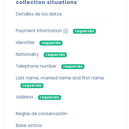
collection situations
Detalles de los datos
Payment information
?
requerido
Identifier
requerido
Nationality
requerido
Telephone number
requerido
Last name, married name and first name
requerido
Address
requerido
Reglas de conservación
Base activa: