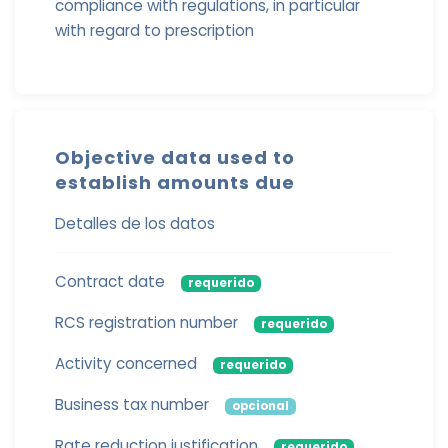
compliance with regulations, in particular
with regard to prescription
Objective data used to
establish amounts due
Detalles de los datos
Contract date
requerido
RCS registration number
requerido
Activity concerned
requerido
Business tax number
opcional
Rate reduction justification
requerido