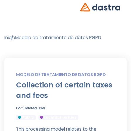
Inicio
Modelo de tratamiento de datos RGPD
MODELO DE TRATAMIENTO DE DATOS RGPD
Collection of certain taxes
and fees
Por: Deleted user
Public
Local Authorities
This processing model relates to the