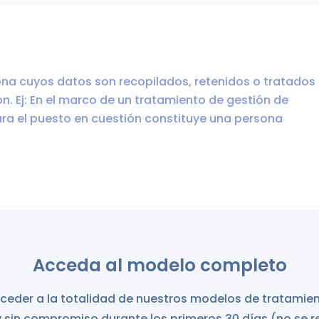
na cuyos datos son recopilados, retenidos o tratados
n. Ej: En el marco de un tratamiento de gestión de
ra el puesto en cuestión constituye una persona
Acceda al modelo completo
eder a la totalidad de nuestros modelos de tratamie
y sin compromiso durante los primeros 30 días (no se re