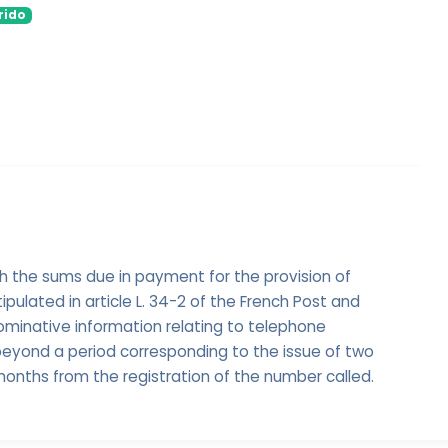
rido
ch the sums due in payment for the provision of
tipulated in article L. 34-2 of the French Post and
minative information relating to telephone
yond a period corresponding to the issue of two
 months from the registration of the number called.