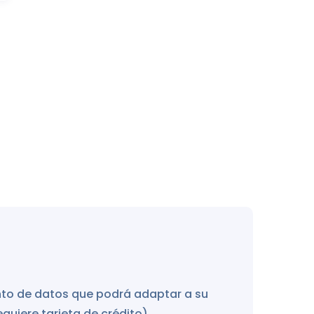
nto de datos que podrá adaptar a su
quiere tarjeta de crédito).