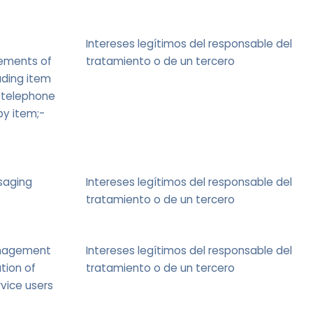
Intereses legítimos del responsable del
tements of
tratamiento o de un tercero
uding item
f telephone
by item;-
saging
Intereses legítimos del responsable del
tratamiento o de un tercero
anagement
Intereses legítimos del responsable del
ution of
tratamiento o de un tercero
rvice users