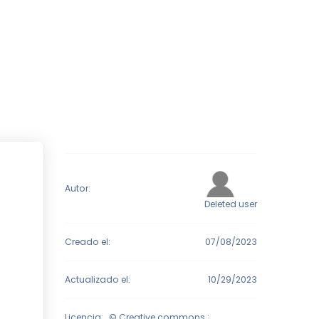
Autor:
Deleted user
Creado el:
07/08/2023
Actualizado el:
10/29/2023
Licencia:
© Creative commons :