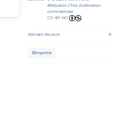
Attribution / Pas d'utilisation
commerciale
CC-BY-NC
Número de usos:
9
Imprimir