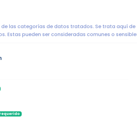
ro de las categorías de datos tratados. Se trata aquí de
dos. Estas pueden ser consideradas comunes o sensible
n
requerido