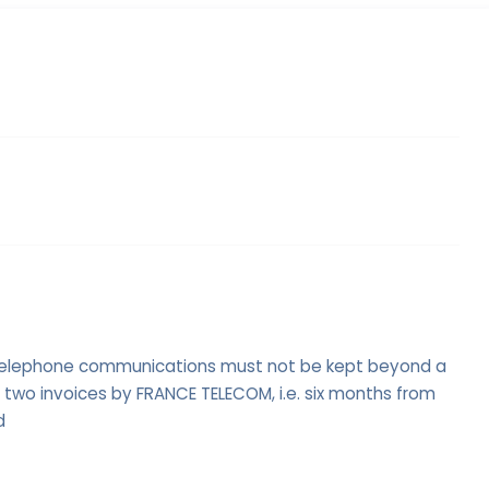
 telephone communications must not be kept beyond a
 two invoices by FRANCE TELECOM, i.e. six months from
d