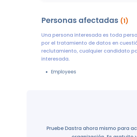
Personas afectadas
(1)
Una persona interesada es toda perso
por el tratamiento de datos en cuestió
reclutamiento, cualquier candidato pa
interesada.
Employees
Pruebe Dastra ahora mismo para acc
organización. Es gratuito 