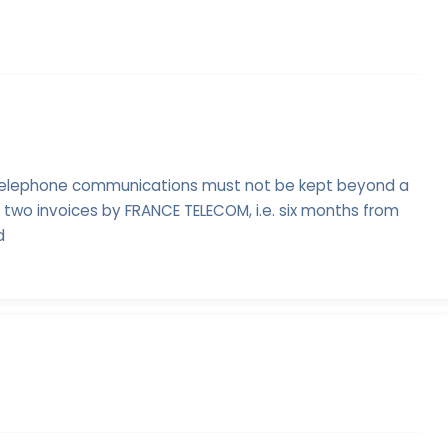
 telephone communications must not be kept beyond a
 two invoices by FRANCE TELECOM, i.e. six months from
d