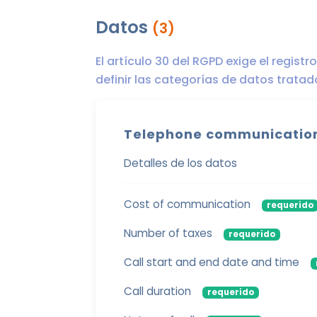
Datos
(3)
El artículo 30 del RGPD exige el regist
definir las categorías de datos trata
Telephone communicatio
Detalles de los datos
Cost of communication
requerido
Number of taxes
requerido
Call start and end date and time
Call duration
requerido