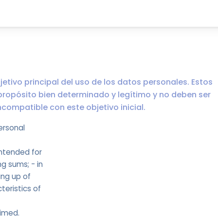
jetivo principal del uso de los datos personales. Estos
propósito bien determinado y legítimo y no deben ser
ompatible con este objetivo inicial.
ersonal
ntended for
g sums; - in
ing up of
eristics of
aimed.