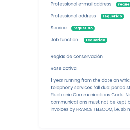
Professional e-mail address
reque
Professional address
requerido
Service
requerido
Job function
requerido
Reglas de conservación
Base activa:
1 year running from the date on whi
telephony services fall due: period s
Electronic Communications Code. No
communications must not be kept be
invoices by FRANCE TELECOM, i.e. six