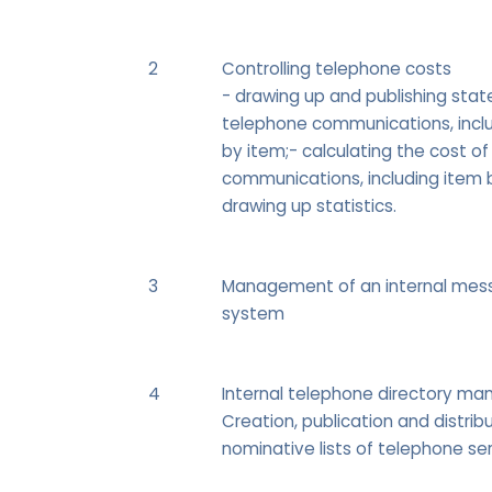
2
Controlling telephone costs
- drawing up and publishing sta
telephone communications, incl
by item;- calculating the cost o
communications, including item 
drawing up statistics.
3
Management of an internal mes
system
4
Internal telephone directory m
Creation, publication and distrib
nominative lists of telephone se