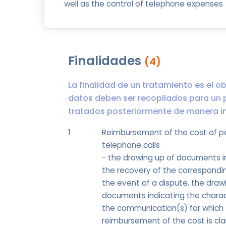
well as the control of telephone expenses
Finalidades
(4)
La finalidad de un tratamiento es el ob
datos deben ser recopilados para un 
tratados posteriormente de manera inc
1
Reimbursement of the cost of p
telephone calls
- the drawing up of documents i
the recovery of the correspondin
the event of a dispute, the draw
documents indicating the charact
the communication(s) for which
reimbursement of the cost is cl