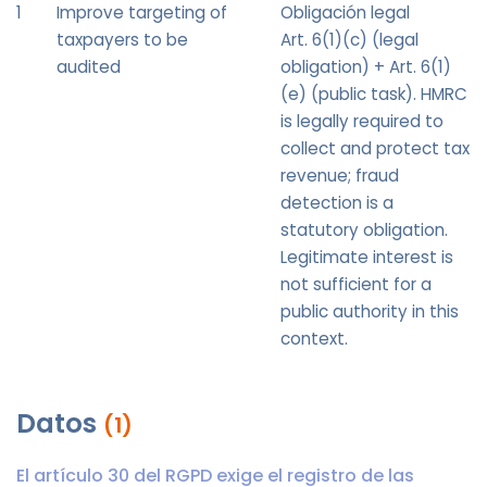
1
Improve targeting of
Obligación legal
taxpayers to be
Art. 6(1)(c) (legal
audited
obligation) + Art. 6(1)
(e) (public task). HMRC
is legally required to
collect and protect tax
revenue; fraud
detection is a
statutory obligation.
Legitimate interest is
not sufficient for a
public authority in this
context.
Datos
(1)
El artículo 30 del RGPD exige el registro de las