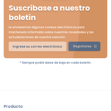
Suscríbase a nuestro
boletín
Le enviaremos algunos correos electrónicos para
mantenerlo informado sobre nuestras novedades y las
actualizaciones de nuestra solución.
Registrarse
* Siempre podrá darse de baja en cada boletín.
Producto