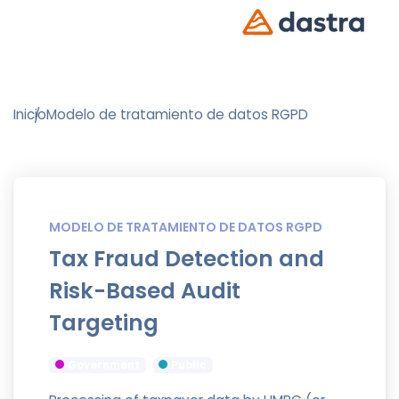
Inicio
Modelo de tratamiento de datos RGPD
MODELO DE TRATAMIENTO DE DATOS RGPD
Tax Fraud Detection and
Risk-Based Audit
Targeting
Government
Public