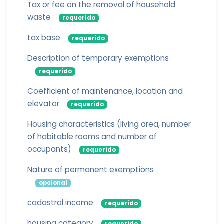
Tax or fee on the removal of household
waste
requerido
tax base
requerido
Description of temporary exemptions
requerido
Coefficient of maintenance, location and
elevator
requerido
Housing characteristics (living area, number
of habitable rooms and number of
occupants)
requerido
Nature of permanent exemptions
opcional
cadastral income
requerido
housing category