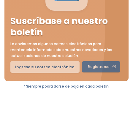
Suscríbase a nuestro
boletín
Le enviaremos algunos correos electrónicos para
mantenerlo informado sobre nuestras novedades y las
actualizaciones de nuestra solución.
Registrarse
* Siempre podrá darse de baja en cada boletín.