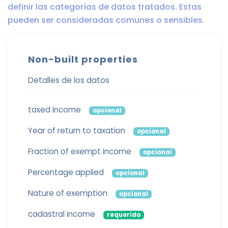
definir las categorías de datos tratados. Estas
pueden ser consideradas comunes o sensibles.
Non-built properties
Detalles de los datos
taxed income
opcional
Year of return to taxation
opcional
Fraction of exempt income
opcional
Percentage applied
opcional
Nature of exemption
opcional
cadastral income
requerido