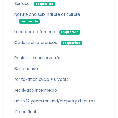
Surface
requerido
Nature and sub-nature of culture
requerido
Land book reference
requerido
Cadastral references
requerido
Reglas de conservación
Base activa:
for taxation cycle + 6 years.
Archivado intermedio:
up to 12 years for land/property disputes.
Orden final