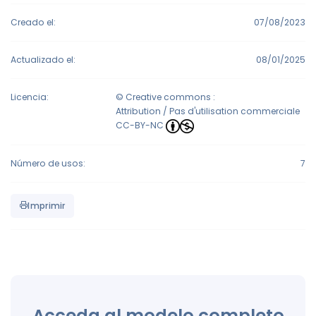
Creado el:
07/08/2023
Actualizado el:
08/01/2025
Licencia:
© Creative commons :
Attribution / Pas d'utilisation commerciale
CC-BY-NC
Número de usos:
7
Imprimir
Acceda al modelo completo