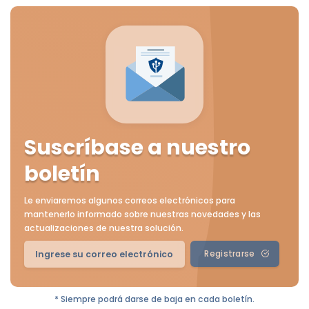
Suscríbase a nuestro
boletín
Le enviaremos algunos correos electrónicos para
mantenerlo informado sobre nuestras novedades y las
actualizaciones de nuestra solución.
Registrarse
* Siempre podrá darse de baja en cada boletín.