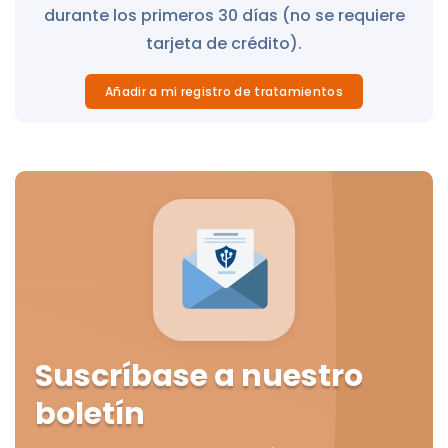
durante los primeros 30 días (no se requiere
tarjeta de crédito).
Añadir a mi registro de tratamientos
Suscríbase a nuestro
boletín