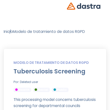
Inicio
Modelo de tratamiento de datos RGPD
MODELO DE TRATAMIENTO DE DATOS RGPD
Tuberculosis Screening
Por: Deleted user
Health
Social
Public
This processing model concerns tuberculosis
screening for departmental councils