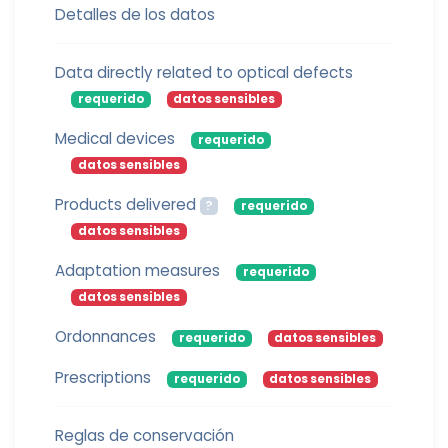
Detalles de los datos
Data directly related to optical defects
requerido
datos sensibles
Medical devices
requerido
datos sensibles
Products delivered
?
requerido
datos sensibles
Adaptation measures
requerido
datos sensibles
Ordonnances
requerido
datos sensibles
Prescriptions
requerido
datos sensibles
Reglas de conservación