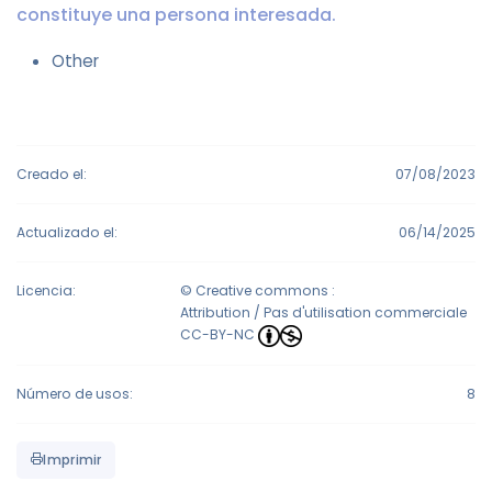
constituye una persona interesada.
Other
Creado el:
07/08/2023
Actualizado el:
06/14/2025
Licencia:
© Creative commons :
Attribution / Pas d'utilisation commerciale
CC-BY-NC
Número de usos:
8
Imprimir