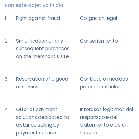
con este objetivo inicial.
1
Fight against fraud
Obligación legal
2
Simplification of any
Consentimiento
subsequent purchases
on the merchant's site
3
Reservation of a good
Contrato o medidas
or service
precontractuales
4
Offer of payment
Intereses legítimos del
solutions dedicated to
responsable del
distance selling by
tratamiento o de un
payment service
tercero