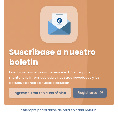
Suscríbase a nuestro
boletín
Le enviaremos algunos correos electrónicos para
mantenerlo informado sobre nuestras novedades y las
actualizaciones de nuestra solución.
Registrarse
* Siempre podrá darse de baja en cada boletín.