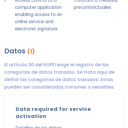
1
Access control to a
Contrato o medidas
computer application
precontractuales
enabling access to an
online service and
electronic signature
Datos
(1)
El artículo 30 del RGPD exige el registro de las
categorías de datos tratados. Se trata aquí de
definir las categorías de datos tratados. Estas
pueden ser consideradas comunes o sensibles.
Data required for service
activation
Detalles de los datos