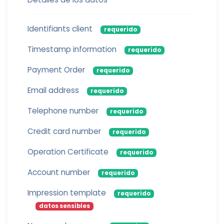
Identifiants client
requerido
Timestamp information
requerido
Payment Order
requerido
Email address
requerido
Telephone number
requerido
Credit card number
requerido
Operation Certificate
requerido
Account number
requerido
Impression template
requerido
datos sensibles