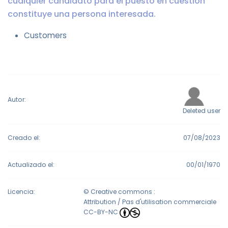
cualquier candidato para el puesto en cuestión
constituye una persona interesada.
Customers
Autor:
Deleted user
Creado el:
07/08/2023
Actualizado el:
00/01/1970
Licencia:
© Creative commons :
Attribution / Pas d'utilisation commerciale
CC-BY-NC