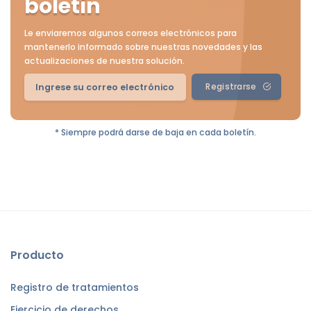
boletín
Le enviaremos algunos correos electrónicos para
mantenerlo informado sobre nuestras novedades y las
actualizaciones de nuestra solución.
Registrarse
* Siempre podrá darse de baja en cada boletín.
Producto
Registro de tratamientos
Ejercicio de derechos